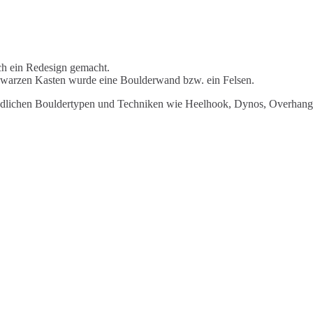
ch ein Redesign gemacht.
chwarzen Kasten wurde eine Boulderwand bzw. ein Felsen.
schiedlichen Bouldertypen und Techniken wie Heelhook, Dynos, Overhang