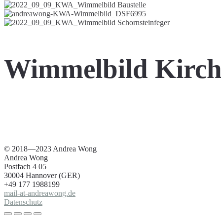
Wimmelbild Kirche
© 2018—2023 Andrea Wong
Andrea Wong
Postfach 4 05
30004 Hannover (GER)
+49 177 1988199
mail-at-andreawong.de
Datenschutz