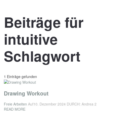
Beiträge für
intuitive
Schlagwort
1 Einträge gefunden
Drawing Workout
Freie Arbeiten
Auf10. Dezember 2024
DURCH: Andrea 2
READ MORE