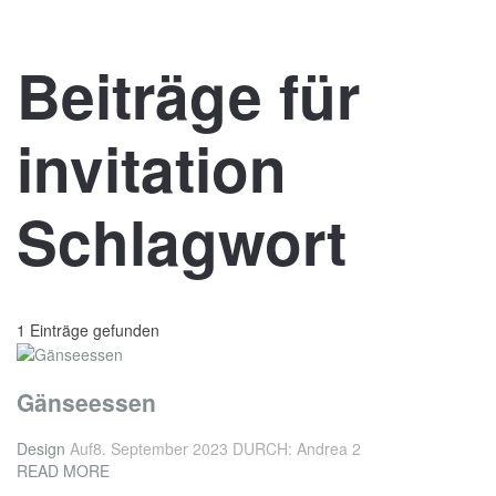
Beiträge für
invitation
Schlagwort
1 Einträge gefunden
Gänseessen
Design
Auf8. September 2023
DURCH: Andrea 2
READ MORE