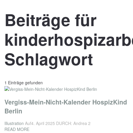
Beiträge für
kinderhospizarb
Schlagwort
1 Einträge gefunden
Vergiss-Mein-Nicht-Kalender HospizKind
Berlin
Illustration
Auf4. April 2025
DURCH: Andrea 2
READ MORE