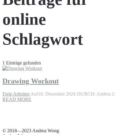
online
Schlagwort
1 Einträge gefunden
Drawing Workout
Freie Arbeiten
Auf10. Dezember 2024
DURCH: Andrea 2
READ MORE
© 2018—2023 Andrea Wong