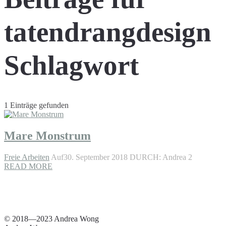
tatendrangdesign
Schlagwort
1 Einträge gefunden
Mare Monstrum
Freie Arbeiten
Auf30. September 2018
DURCH: Andrea 2
READ MORE
© 2018—2023 Andrea Wong