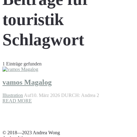
touristik
Schlagwort
1 Einträge gefunden
vamos Magalog
Illustration
Auf10. März 2026
DURCH: Andrea 2
READ MORE
© 2018—2023 Andrea Wong