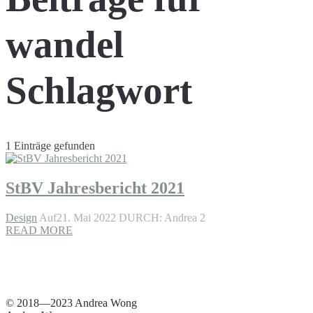
wandel
Schlagwort
1 Einträge gefunden
StBV Jahresbericht 2021
Design
Auf21. Mai 2022
DURCH: Andrea 2
READ MORE
© 2018—2023 Andrea Wong