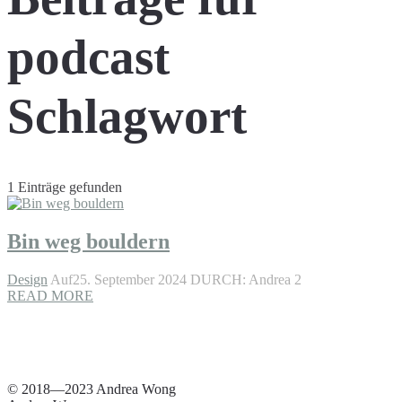
podcast
Schlagwort
1 Einträge gefunden
Bin weg bouldern
Design
Auf25. September 2024
DURCH: Andrea 2
READ MORE
© 2018—2023 Andrea Wong